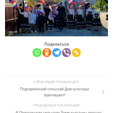
Поделиться
СЛЕДУЮЩАЯ ПУБЛИКАЦИЯ
Подгорненский сельский Дом культуры
приглашает!
ПРЕДЫДУЩАЯ ПУБЛИКАЦИЯ
В Приэтокском сельском Доме культуры прошло