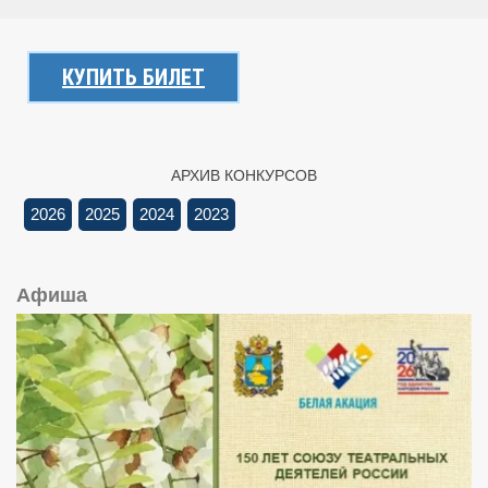
КУПИТЬ БИЛЕТ
АРХИВ КОНКУРСОВ
2026
2025
2024
2023
Афиша