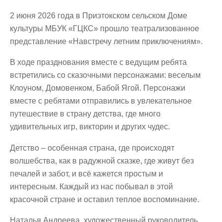
2 июня 2026 года в Приэтокском сельском Доме
культуры МБУК «ГЦКС» прошло театрализованное
представление «Навстречу летним приключениям».
В ходе празднования вместе с ведущим ребята
встретились со сказочными персонажами: веселым
Клоуном, Домовенком, Бабой Ягой. Персонажи
вместе с ребятами отправились в увлекательное
путешествие в страну детства, где много
удивительных игр, викторин и других чудес.
Детство – особенная страна, где происходят
волшебства, как в радужной сказке, где живут без
печалей и забот, и всё кажется простым и
интересным. Каждый из нас побывал в этой
красочной стране и оставил теплое воспоминание.
Наталья Андреева, художественный руководитель