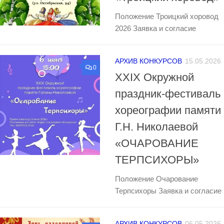
Положение Троицкий хоровод
2026 Заявка и согласие
АРХИВ КОНКУРСОВ
15.05.2026
0
XXIХ Окружной
праздник-фестиваль
хореографии памяти
Г.Н. Николаевой
«ОЧАРОВАНИЕ
ТЕРПСИХОРЫ»
Положение Очарование
Терпсихоры Заявка и согласие
АРХИВ КОНКУРСОВ
06.05.2026