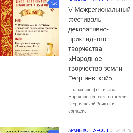
0
V Межрегиональный
фестиваль
декоративно-
прикладного
творчества
«Народное
творчество земли
Георгиевской»
Положение фестиваля
Народное творчество земли
Георгиевскрй Заявка и
согласие
АРХИВ КОНКУРСОВ
08.04.2026