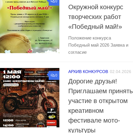
0
Окружной конкурс
творческих работ
«Победный май!»
Положение конкурса
Победный май 2026 Заявка и
согласие
АРХИВ КОНКУРСОВ
02.04.2026
0
Дорогие друзья!
Приглашаем принять
участие в открытом
креативном
фестивале мото-
культуры