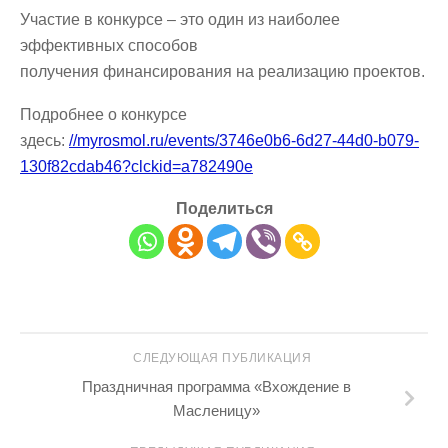
Участие в конкурсе – это один из наиболее
эффективных способов
получения финансирования на реализацию проектов.
Подробнее о конкурсе
здесь:
//myrosmol.ru/events/3746e0b6-6d27-44d0-b079-
130f82cdab46?clckid=a782490e
Поделиться
СЛЕДУЮЩАЯ ПУБЛИКАЦИЯ
Праздничная программа «Вхождение в
Масленицу»