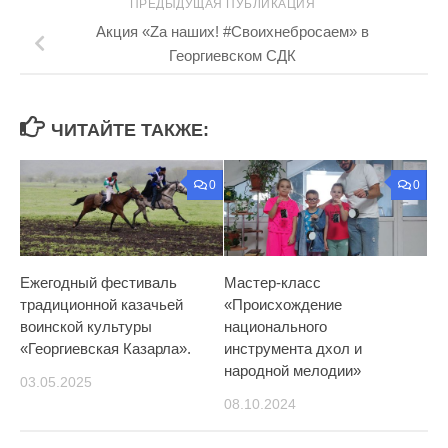
ПРЕДЫДУЩАЯ ПУБЛИКАЦИЯ
Акция «Zа наших! #Своихнебросаем» в
Георгиевском СДК
ЧИТАЙТЕ ТАКЖЕ:
0
0
Ежегодный фестиваль
Мастер-класс
традиционной казачьей
«Происхождение
воинской культуры
национального
«Георгиевская Казарла».
инструмента дхол и
народной мелодии»
03.05.2025
08.10.2024