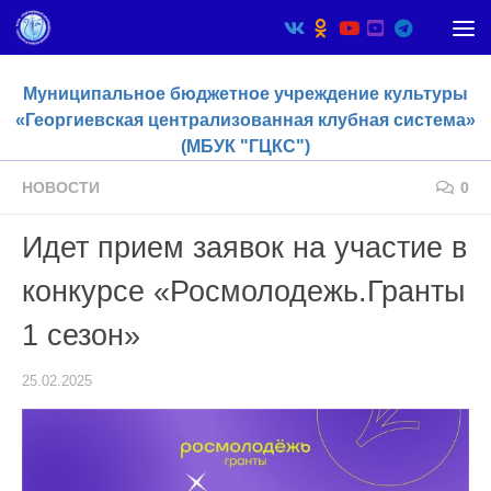
Skip to content
Муниципальное бюджетное учреждение культуры
«Георгиевская централизованная клубная система»
(МБУК "ГЦКС")
НОВОСТИ
0
Идет прием заявок на участие в
конкурсе «Росмолодежь.Гранты
1 сезон»
25.02.2025