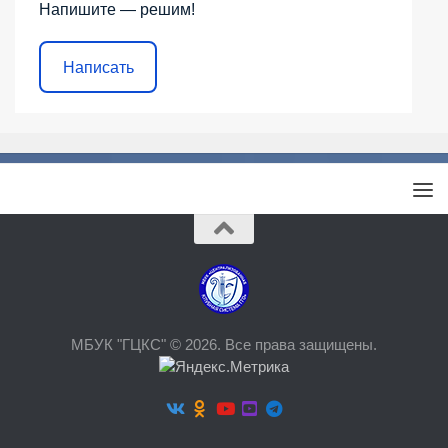
Напишите — решим!
Написать
МБУК "ГЦКС" © 2026. Все права защищены.