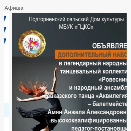
Афиша