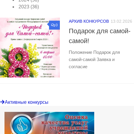
2023
(36)
АРХИВ КОНКУРСОВ
13.02.2026
0
Подарок для самой-
самой!
Положение Подарок для
самой-самой Заявка и
согласие
Активные конкурсы