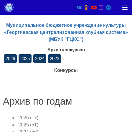
Skip to content
Муниципальное бюджетное учреждение культуры
«Георгиевская централизованная клубная система»
(МБУК "ГЦКС")
Архив конкурсов
2026
2025
2024
2023
Конкурсы
Архив по годам
2026
(17)
2025
(51)
2024
(56)