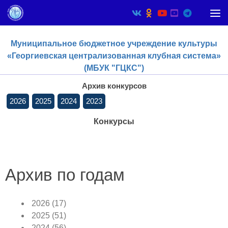
Skip to content
Муниципальное бюджетное учреждение культуры
«Георгиевская централизованная клубная система»
(МБУК "ГЦКС")
Архив конкурсов
2026
2025
2024
2023
Конкурсы
Архив по годам
2026
(17)
2025
(51)
2024
(56)