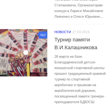
Степановича. Организаторам
конкурса Ларисе Михайловне
Левченко и Олесе Юрьевне...
НОВОСТИ
27.03.2019
0
Турнир памяти
В.И.Калашникова
26 марта на базе
Благодарненской детско-
юношеской спортивной школы
прошел традиционный краевой
турнир по спортивной
акробатике и прыжкам на
акробатической дорожке,
посвященный памяти тренера-
преподавателя БДЮСШ