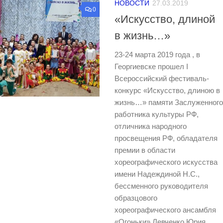
НОВОСТИ
27.03.2019
0
«Искусство, длиной
в жизнь…»
23-24 марта 2019 года , в
Георгиевске прошел I
Всероссийский фестиваль-
конкурс «Искусство, длиною в
жизнь…» памяти Заслуженного
работника культуры РФ,
отличника народного
просвещения РФ, обладателя
премии в области
хореографического искусства
имени Надеждиной Н.С.,
бессменного руководителя
образцового
хореографического ансамбля
«Огоньки» Левченко Юрия