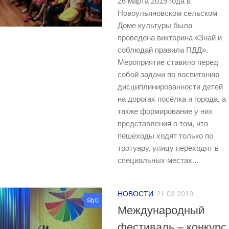
26 марта 2019 года в
Новоульяновском сельском
Доме культуры была
проведена викторина «Знай и
соблюдай правила ПДД».
Мероприятие ставило перед
собой задачи по воспитанию
дисциплинированности детей
на дорогах посёлка и города, а
также формирование у них
представления о том, что
пешеходы ходят только по
тротуару, улицу переходят в
специальных местах...
НОВОСТИ
21.03.2019
0
Международный
фестиваль – конкурс