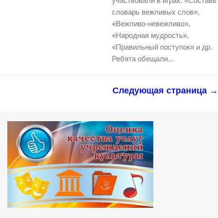
участвовали в играх: «Составь
словарь вежливых слов»,
«Вежливо-невежливо»,
«Народная мудрость»,
«Правильный поступок» и др.
Ребята обещали...
Следующая страница →