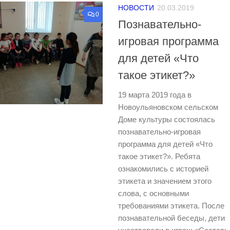
НОВОСТИ
20.03.2019
0
Познавательно-
игровая программа
для детей «Что
такое этикет?»
19 марта 2019 года в
Новоульяновском сельском
Доме культуры состоялась
познавательно-игровая
программа для детей «Что
такое этикет?». Ребята
ознакомились с историей
этикета и значением этого
слова, с основными
требованиями этикета. После
познавательной беседы, дети