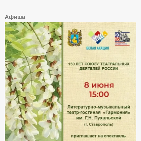
Афиша