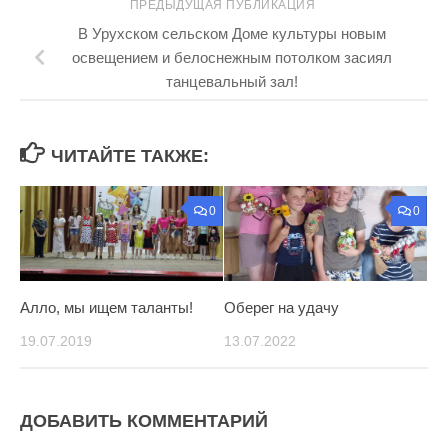
ПРЕДЫДУЩАЯ ПУБЛИКАЦИЯ
В Урухском сельском Доме культуры новым
освещением и белоснежным потолком засиял
танцевальный зал!
ЧИТАЙТЕ ТАКЖЕ:
0
0
Алло, мы ищем таланты!
Оберег на удачу
19.07.2019
13.07.2022
ДОБАВИТЬ КОММЕНТАРИЙ