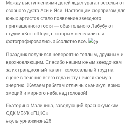
Между выступлениями детей ждал ураган веселья от
озорного дуэта Аси и Яси. Настоящим сюрпризом для
юных артистов стало появление звездного
приглашенного гостя — обаятельного Лабубу от
студии «КоттоШоу», с которым веселились и
фотографировались абсолютно все.
Праздник получился невероятно теплым, дружным и
вдохновляющим. Спасибо нашим юным звездочкам
за их грандиозный талант, колоссальный труд на
сцене в течение всего года и эту неиссякаемую
энергию. Желаем ребятам отличных каникул, ярких
эмоций и мирного неба над головой!
Екатерина Малинина, заведующий Краснокумским
СДК МБУК «ГЦКС».
#культурнаяжизнь26