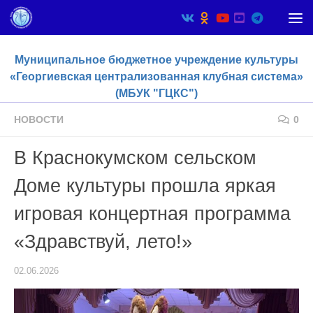
Skip to content
Муниципальное бюджетное учреждение культуры
«Георгиевская централизованная клубная система»
(МБУК "ГЦКС")
НОВОСТИ
0
В Краснокумском сельском
Доме культуры прошла яркая
игровая концертная программа
«Здравствуй, лето!»
02.06.2026