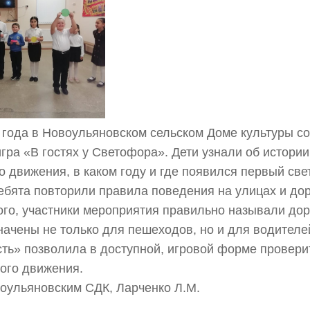
 года в Новоульяновском сельском Доме культуры с
гра «В гостях у Светофора». Дети узнали об истори
 движения, в каком году и где появился первый све
бята повторили правила поведения на улицах и дор
ого, участники мероприятия правильно называли до
ачены не только для пешеходов, но и для водителе
ть» позволила в доступной, игровой форме проверит
ого движения.
ульяновским СДК, Ларченко Л.М.