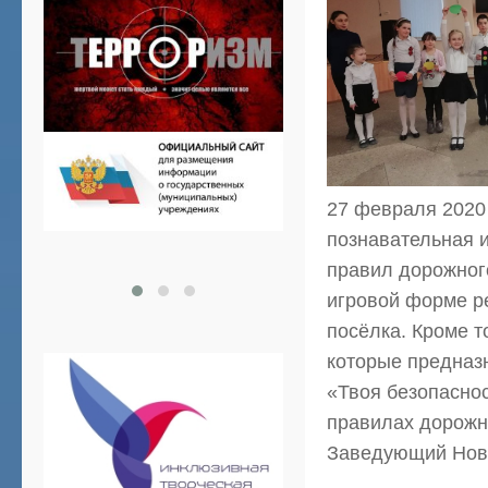
27 февраля 2020
познавательная и
правил дорожного
игровой форме ре
посёлка. Кроме т
которые предназн
«Твоя безопаснос
правилах дорожн
Заведующий Ново