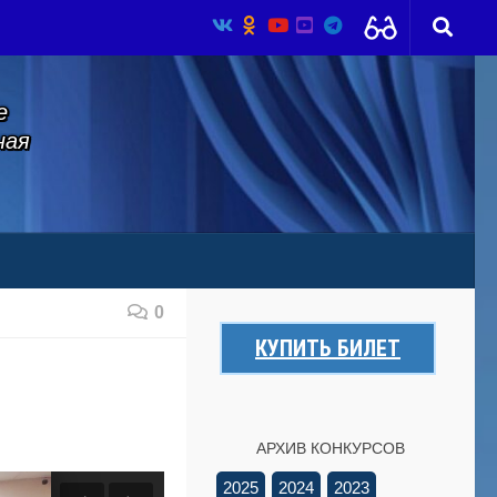
е
ная
0
КУПИТЬ БИЛЕТ
АРХИВ КОНКУРСОВ
2025
2024
2023