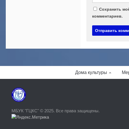
Сохранить моё
комментариев.
Дома культуры
Ме
МБУК "ГЦКС" © 2025. Все права защищены.