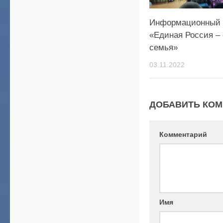
Информационный 
«Единая Россия –
семья»
03.11.2022
ДОБАВИТЬ КО
Комментарий
Имя