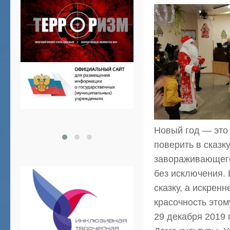
Новый год — это 
поверить в сказк
завораживающего
без исключения. 
сказку, а искрен
красочность этом
29 декабря 2019 