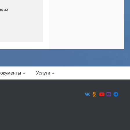
моих
окументы
Услуги