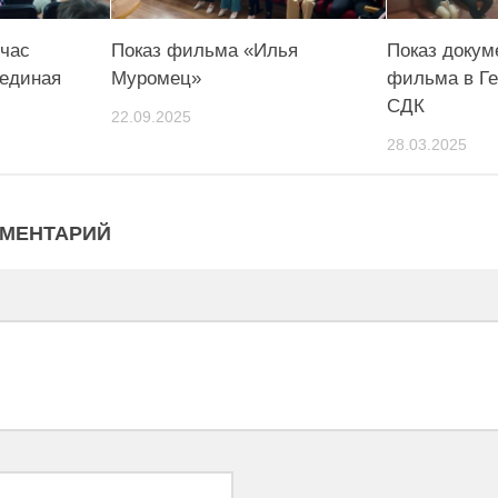
час
Показ фильма «Илья
Показ докум
 единая
Муромец»
фильма в Ге
СДК
22.09.2025
28.03.2025
ММЕНТАРИЙ