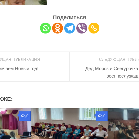
Поделиться
УЩАЯ ПУБЛИКАЦИЯ
СЛЕДУЮЩАЯ ПУБЛ
ечаем Новый год!
Дед Мороз и Снегурочка
военнослужащ
КЖЕ:
0
0