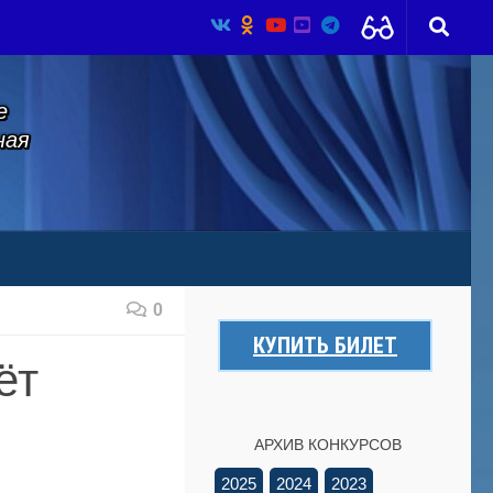
е
ная
0
КУПИТЬ БИЛЕТ
ёт
АРХИВ КОНКУРСОВ
2025
2024
2023