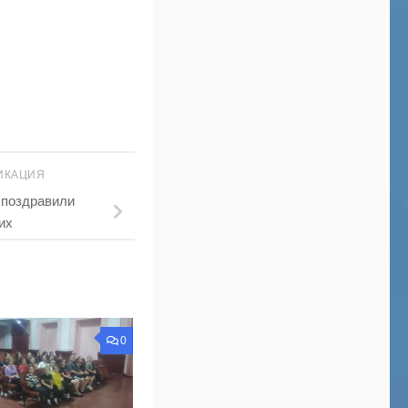
ИКАЦИЯ
 поздравили
их
0