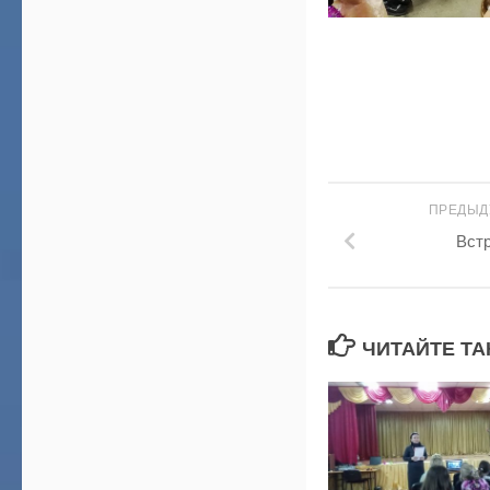
ПРЕДЫД
Встр
ЧИТАЙТЕ ТА