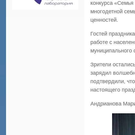
конкурса «Семья 
многодетной сем
ценностей.
Гостей праздник
работе с населе
муниципального о
Зрители остались
зарядил волшебн
подтвердили, чт
настоящего праз
Андрианова Мар