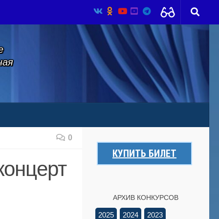
е
ная
0
КУПИТЬ БИЛЕТ
концерт
АРХИВ КОНКУРСОВ
2025
2024
2023