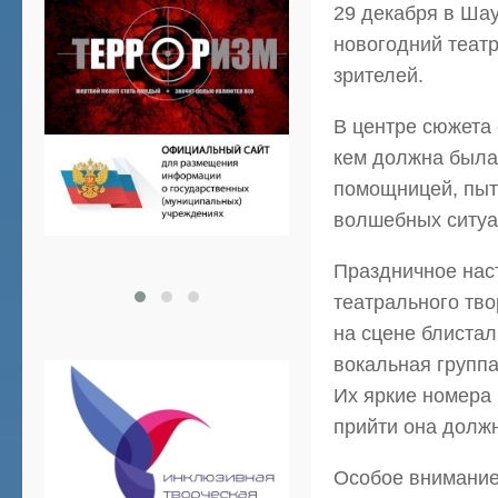
29 декабря в Ша
новогодний театр
зрителей.
В центре сюжета 
кем должна была 
помощницей, пыта
волшебных ситуа
Праздничное нас
театрального тво
на сцене блистал
вокальная групп
Их яркие номера 
прийти она долж
Особое внимание