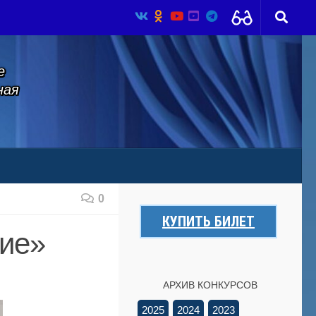
е
ная
0
КУПИТЬ БИЛЕТ
ние»
АРХИВ КОНКУРСОВ
2025
2024
2023