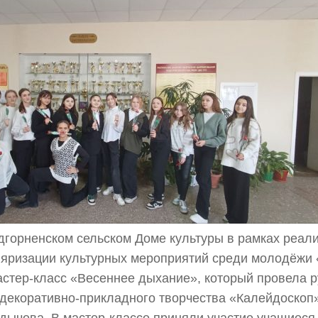
дгорненском сельском Доме культуры в рамках реал
яризации культурных мероприятий среди молодёжи
астер-класс «Весеннее дыхание», который провела 
 декоративно-прикладного творчества «Калейдоскоп