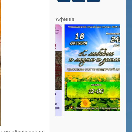
Афиша