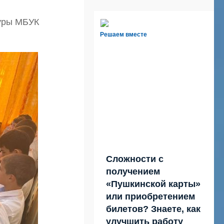
туры МБУК
Решаем вместе
Сложности с
получением
«Пушкинской карты»
или приобретением
билетов? Знаете, как
улучшить работу