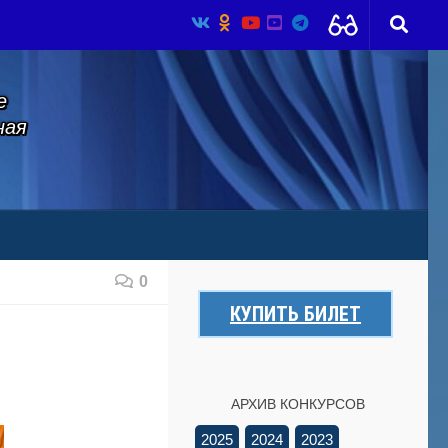
е
ная
0
КУПИТЬ БИЛЕТ
АРХИВ КОНКУРСОВ
2025
2024
2023