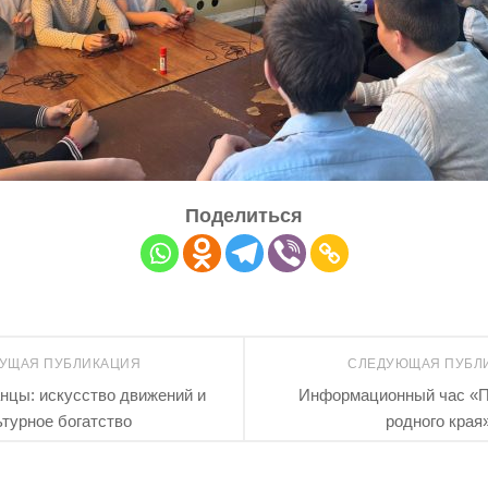
Поделиться
УЩАЯ ПУБЛИКАЦИЯ
СЛЕДУЮЩАЯ ПУБЛ
анцы: искусство движений и
Информационный час «П
ьтурное богатство
родного края