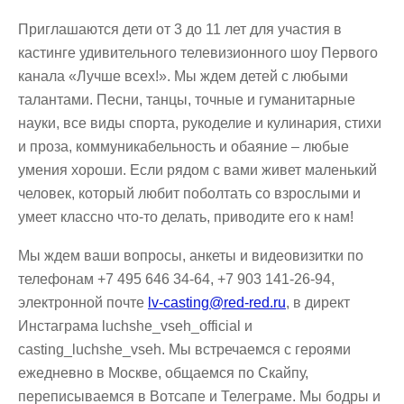
Приглашаются дети от 3 до 11 лет для участия в
кастинге удивительного телевизионного шоу Первого
канала «Лучше всех!». Мы ждем детей с любыми
талантами. Песни, танцы, точные и гуманитарные
науки, все виды спорта, рукоделие и кулинария, стихи
и проза, коммуникабельность и обаяние – любые
умения хороши. Если рядом с вами живет маленький
человек, который любит поболтать со взрослыми и
умеет классно что-то делать, приводите его к нам!
Мы ждем ваши вопросы, анкеты и видеовизитки по
телефонам +7 495 646 34-64, +7 903 141-26-94,
электронной почте
lv-casting@red-red.ru
, в директ
Инстаграма luchshe_vseh_official и
casting_luchshe_vseh. Мы встречаемся с героями
ежедневно в Москве, общаемся по Скайпу,
переписываемся в Вотсапе и Телеграме. Мы бодры и