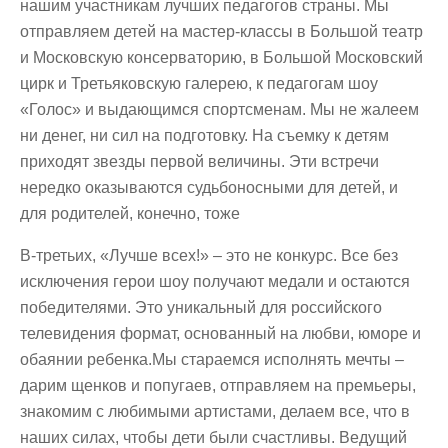
нашим участникам лучших педагогов страны. Мы
отправляем детей на мастер-классы в Большой театр
и Московскую консерваторию, в Большой Московский
цирк и Третьяковскую галерею, к педагогам шоу
«Голос» и выдающимся спортсменам. Мы не жалеем
ни денег, ни сил на подготовку. На съемку к детям
приходят звезды первой величины. Эти встречи
нередко оказываются судьбоносными для детей, и
для родителей, конечно, тоже
В-третьих, «Лучше всех!» – это не конкурс. Все без
исключения герои шоу получают медали и остаются
победителями. Это уникальный для российского
телевидения формат, основанный на любви, юморе и
обаянии ребенка.Мы стараемся исполнять мечты –
дарим щенков и попугаев, отправляем на премьеры,
знакомим с любимыми артистами, делаем все, что в
наших силах, чтобы дети были счастливы. Ведущий