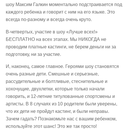
шоу Максим Галкин моментально подстраивается под
каждого ребенка и говорит с ним на его языке. Это
всегда по-разному и всегда очень круто.
В-четвертых, участие в шоу «Лучше всех!»
БЕСПЛАТНО на всех этапах. Мы НИКОГДА не
проводим платные кастинги, не берем деньги ни за
подготовку, ни за участие.
И, наконец, самое главное. Героями шоу становятся
очень разные дети. Смешные и серьезные,
рассудительные и болтливые, стеснительные и
хохочущие, двухлетки, которые только начали
говорить, и 12-летние титулованные спортсмены и
артисты. В 8 случаях из 10 родители были уверены,
что их дети не пройдут кастинг, и были неправы.
Зачем гадать? Познакомьте нас с вашим ребенком,
используйте этот шанс! Это же так просто!