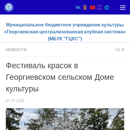
Skip to content
Муниципальное бюджетное учреждение культуры
«Георгиевская централизованная клубная система»
(МБУК "ГЦКС")
НОВОСТИ
0
Фестиваль красок в
Георгиевском сельском Доме
культуры
07.07.2026