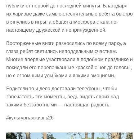
публики от первой до последней минуты. Благодаря
их харизме даже самые стеснительные ребята быстро
втянулись в игры, а общая атмосфера стала по-
настоящему дружеской и непринужденной.
Восторженные визги разносились по всему парку, а
глаза ребят светились неподдельным счастьем.
Многие впервые участвовали в подобном празднике и
покидали его перепачканные краской с ног до головы,
но с огромными улыбками и яркими эмоциями.
Родители то и дело доставали телефоны, чтобы
запечатлеть эти моменты, ведь видеть своих чад
такими беззаботными — настоящая радость.
#культурнаяжизнь26