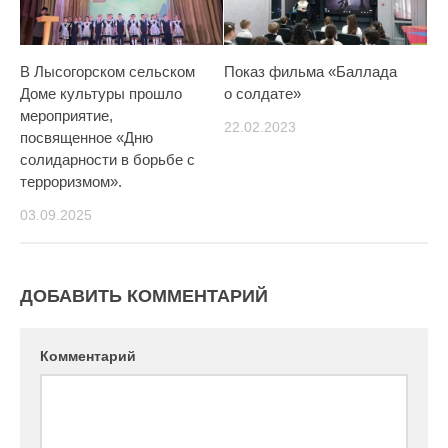
В Лысогорском сельском
Показ фильма «Баллада
Доме культуры прошло
о солдате»
мероприятие,
22.02.2023
посвященное «Дню
солидарности в борьбе с
терроризмом».
03.09.2025
ДОБАВИТЬ КОММЕНТАРИЙ
Комментарий