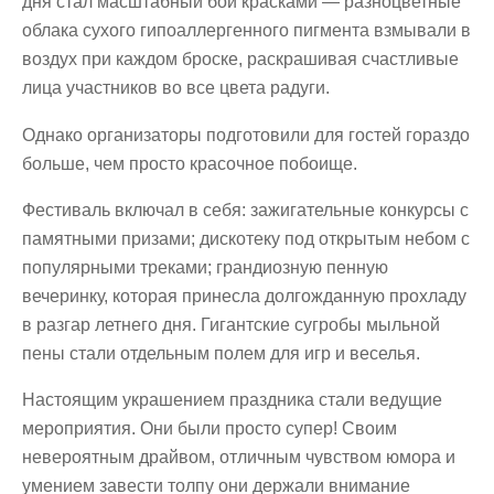
дня стал масштабный бой красками — разноцветные
облака сухого гипоаллергенного пигмента взмывали в
воздух при каждом броске, раскрашивая счастливые
лица участников во все цвета радуги.
Однако организаторы подготовили для гостей гораздо
больше, чем просто красочное побоище.
Фестиваль включал в себя: зажигательные конкурсы с
памятными призами; дискотеку под открытым небом с
популярными треками; грандиозную пенную
вечеринку, которая принесла долгожданную прохладу
в разгар летнего дня. Гигантские сугробы мыльной
пены стали отдельным полем для игр и веселья.
Настоящим украшением праздника стали ведущие
мероприятия. Они были просто супер! Своим
невероятным драйвом, отличным чувством юмора и
умением завести толпу они держали внимание