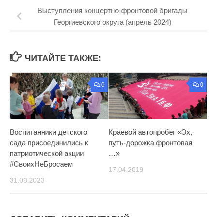
Выступления концертно-фронтовой бригады
Георгиевского округа (апрель 2024)
ЧИТАЙТЕ ТАКЖЕ:
0
0
Воспитанники детского
Краевой автопробег «Эх,
сада присоединились к
путь-дорожка фронтовая
патриотической акции
…»
#СвоихНеБросаем
17.04.2019
31.03.2023