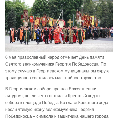
6 мая православный народ отмечает День памяти
Святого великомученика Георгия Победоносца. По
этому случаю в Георгиевском муниципальном округе
традиционно состоялось масштабное торжество.
В Георгиевском соборе прошла Божественная
литургия, после чего состоялся Крестный ход от
собора к площади Победы. Во главе Крестного хода
несли чтимую икону великомученика Георгия
Победоносца – символа и защитника нашего города,