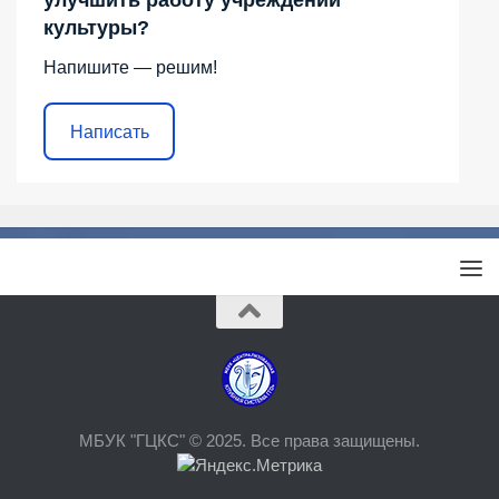
улучшить работу учреждений
культуры?
Напишите — решим!
Написать
МБУК "ГЦКС" © 2025. Все права защищены.