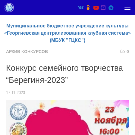
Skip to content
Муниципальное бюджетное учреждение культуры
«Георгиевская централизованная клубная система»
(МБУК "ГЦКС")
АРХИВ КОНКУРСОВ
0
Конкурс семейного творчества
“Берегиня-2023”
17.11.2023