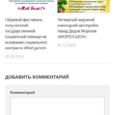
I Краевой фестиваль
Четвертый окружной
получателей
новогодний автопробег,
государственной
парад Дедов Морозов
социальной помощи на
«МОРОЗ-ШОУ»
основании социального
01.12.2023
контракта «Моё дело!»
30.08.2024
ДОБАВИТЬ КОММЕНТАРИЙ
Комментарий