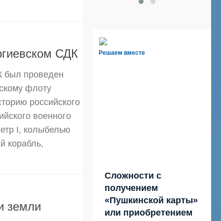
ргиевском СДК
Решаем вместе
ДК был проведен
скому флоту
историю российского
сийского военного
етр I, колыбелью
й корабль,
Сложности с
получением
«Пушкинской карты»
и земли
или приобретением