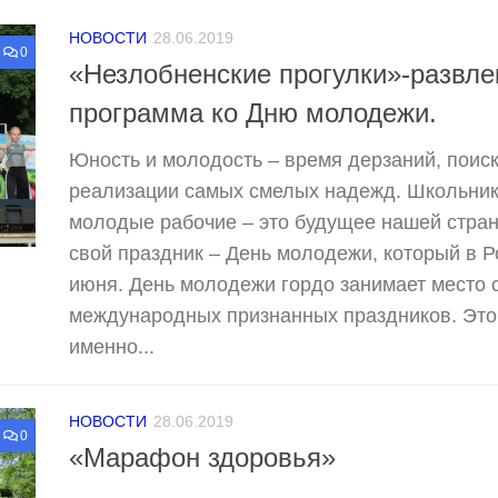
НОВОСТИ
28.06.2019
0
«Незлобненские прогулки»-развле
программа ко Дню молодежи.
Юность и молодость – время дерзаний, поиск
реализации самых смелых надежд. Школьники
молодые рабочие – это будущее нашей страны
свой праздник – День молодежи, который в Р
июня. День молодежи гордо занимает место 
международных признанных праздников. Это 
именно...
НОВОСТИ
28.06.2019
0
«Марафон здоровья»