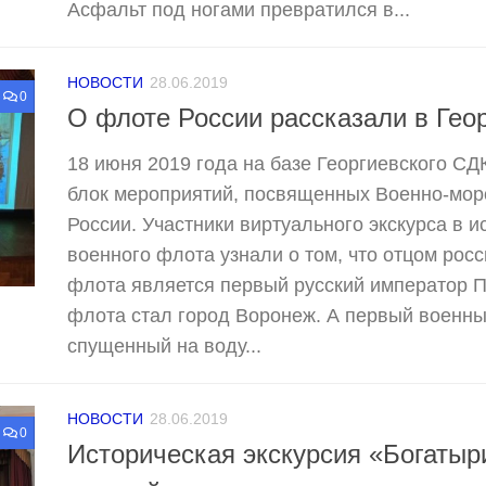
Асфальт под ногами превратился в...
НОВОСТИ
28.06.2019
0
О флоте России рассказали в Гео
18 июня 2019 года на базе Георгиевского С
блок мероприятий, посвященных Военно-мор
России. Участники виртуального экскурса в 
военного флота узнали о том, что отцом рос
флота является первый русский император П
флота стал город Воронеж. А первый военны
спущенный на воду...
НОВОСТИ
28.06.2019
0
Историческая экскурсия «Богатыр