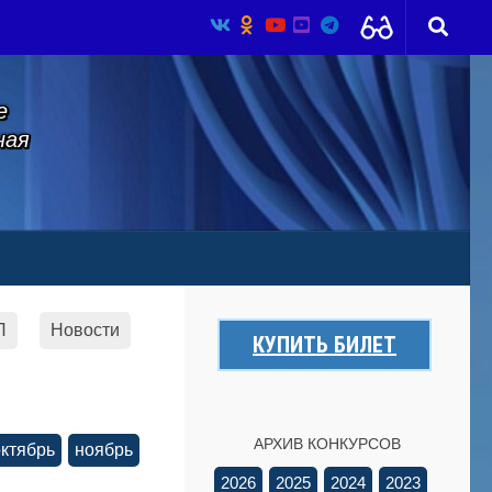
е
ная
Л
Новости
КУПИТЬ БИЛЕТ
АРХИВ КОНКУРСОВ
октябрь
ноябрь
2026
2025
2024
2023