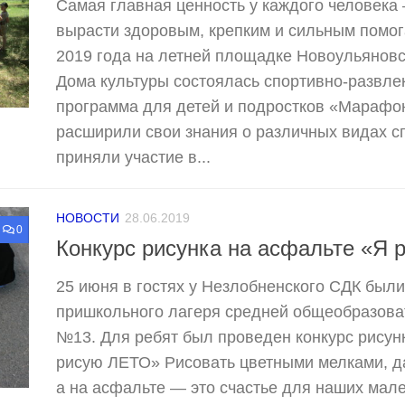
Самая главная ценность у каждого человека 
вырасти здоровым, крепким и сильным помога
2019 года на летней площадке Новоульяновс
Дома культуры состоялась спортивно-развле
программа для детей и подростков «Марафон
расширили свои знания о различных видах сп
приняли участие в...
НОВОСТИ
28.06.2019
0
Конкурс рисунка на асфальте «Я 
25 июня в гостях у Незлобненского СДК были
пришкольного лагеря средней общеобразов
№13. Для ребят был проведен конкурс рисун
рисую ЛЕТО» Рисовать цветными мелками, да
а на асфальте — это счастье для наших мале