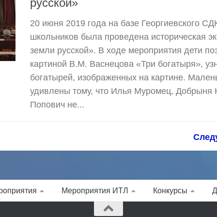
русской»
20 июня 2019 года на базе Георгиевского С
школьников была проведена историческая эк
земли русской». В ходе мероприятия дети по
картиной В.М. Васнецова «Три богатыря», узн
богатырей, изображенных на картине. Мален
удивлены тому, что Илья Муромец, Добрыня 
Попович не...
След
роприятия
Мероприятия ИТЛ
Конкурсы
Д