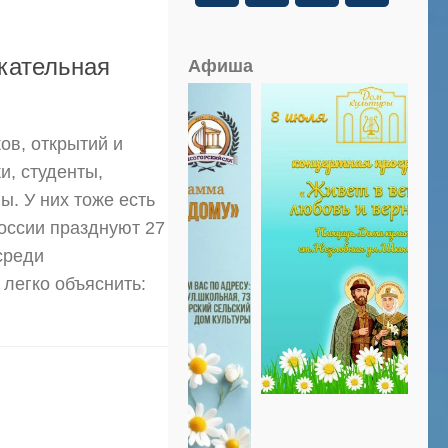
кательная
Афиша
ов, открытий и
, студенты,
. У них тоже есть
оссии празднуют 27
среди
легко объяснить: