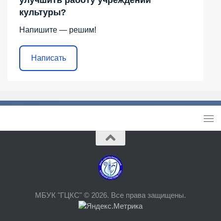
культуры?
Напишите — решим!
Написать
МБУК "ГЦКС" © 2026. Все права защищены.