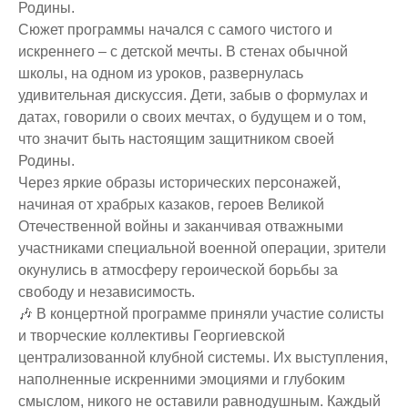
Родины.
Сюжет программы начался с самого чистого и
искреннего – с детской мечты. В стенах обычной
школы, на одном из уроков, развернулась
удивительная дискуссия. Дети, забыв о формулах и
датах, говорили о своих мечтах, о будущем и о том,
что значит быть настоящим защитником своей
Родины.
Через яркие образы исторических персонажей,
начиная от храбрых казаков, героев Великой
Отечественной войны и заканчивая отважными
участниками специальной военной операции, зрители
окунулись в атмосферу героической борьбы за
свободу и независимость.
🎶 В концертной программе приняли участие солисты
и творческие коллективы Георгиевской
централизованной клубной системы. Их выступления,
наполненные искренними эмоциями и глубоким
смыслом, никого не оставили равнодушным. Каждый