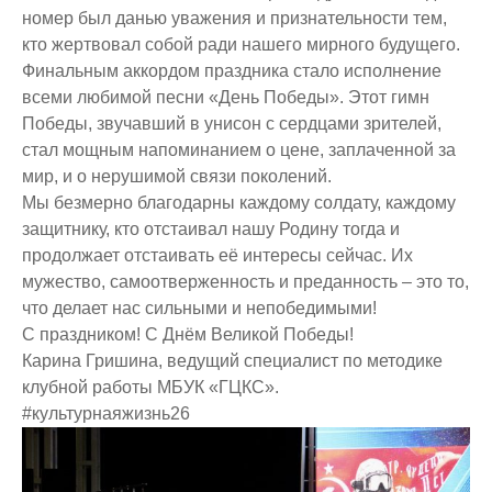
номер был данью уважения и признательности тем,
кто жертвовал собой ради нашего мирного будущего.
Финальным аккордом праздника стало исполнение
всеми любимой песни «День Победы». Этот гимн
Победы, звучавший в унисон с сердцами зрителей,
стал мощным напоминанием о цене, заплаченной за
мир, и о нерушимой связи поколений.
Мы безмерно благодарны каждому солдату, каждому
защитнику, кто отстаивал нашу Родину тогда и
продолжает отстаивать её интересы сейчас. Их
мужество, самоотверженность и преданность – это то,
что делает нас сильными и непобедимыми!
С праздником! С Днём Великой Победы!
Карина Гришина, ведущий специалист по методике
клубной работы МБУК «ГЦКС».
#культурнаяжизнь26