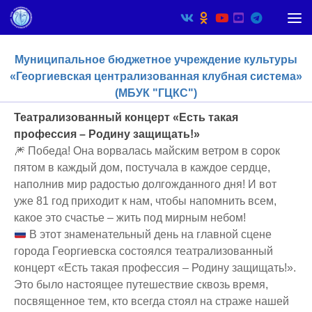
Skip to content
Муниципальное бюджетное учреждение культуры
«Георгиевская централизованная клубная система»
(МБУК "ГЦКС")
Театрализованный концерт «Есть такая
профессия – Родину защищать!»
🎆 Победа! Она ворвалась майским ветром в сорок
пятом в каждый дом, постучала в каждое сердце,
наполнив мир радостью долгожданного дня! И вот
уже 81 год приходит к нам, чтобы напомнить всем,
какое это счастье – жить под мирным небом!
В этот знаменательный день на главной сцене
города Георгиевска состоялся театрализованный
концерт «Есть такая профессия – Родину защищать!».
Это было настоящее путешествие сквозь время,
посвященное тем, кто всегда стоял на страже нашей