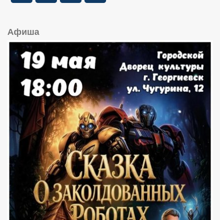
Афиша