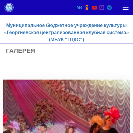
Skip to content
Муниципальное бюджетное учреждение культуры
«Георгиевская централизованная клубная система»
(МБУК "ГЦКС")
ГАЛЕРЕЯ