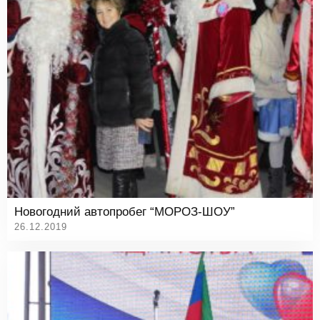
Новогодний автопробег “МОРОЗ-ШОУ”
26.12.2019