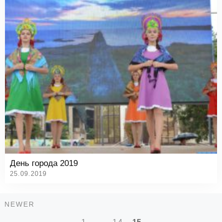
День города 2019
25.09.2019
Newer
NEWER
Навигация