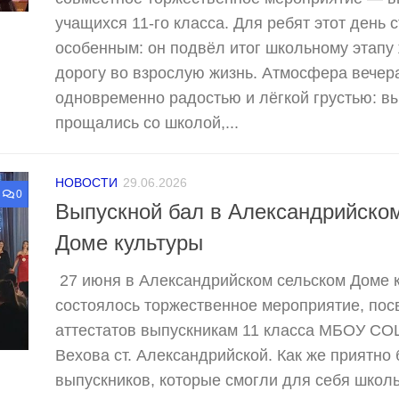
учащихся 11-го класса. Для ребят этот день
особенным: он подвёл итог школьному этапу
дорогу во взрослую жизнь. Атмосфера вечер
одновременно радостью и лёгкой грустью: в
прощались со школой,...
НОВОСТИ
29.06.2026
0
Выпускной бал в Александрийско
Доме культуры
27 июня в Александрийском сельском Доме 
состоялось торжественное мероприятие, по
аттестатов выпускникам 11 класса МБОУ СОШ
Вехова ст. Александрийской. Как же приятно
выпускников, которые смогли для себя школ