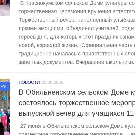
В Краснокумском сельском Доме культуры со
торжественная церемония вручения аттестат
Торжественный вечер, наполненный улыбками
яркими эмоциями, объединил учителей, роди
героев дня, для которых этот праздник озна
новой, взрослой жизни. Официальная часть
традиционно началась с приветственных сло
заветных документов. Вчерашние школьники..
НОВОСТИ
29.06.2026
0
В Обильненском сельском Доме к
состоялось торжественное мероп
выпускной вечер для учащихся 11-
27 июня в Обильненском сельском Доме кул
совместное торжественное мероприятие — в