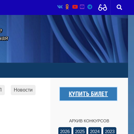
е
ная
Л
Новости
КУПИТЬ БИЛЕТ
АРХИВ КОНКУРСОВ
2026
2025
2024
2023