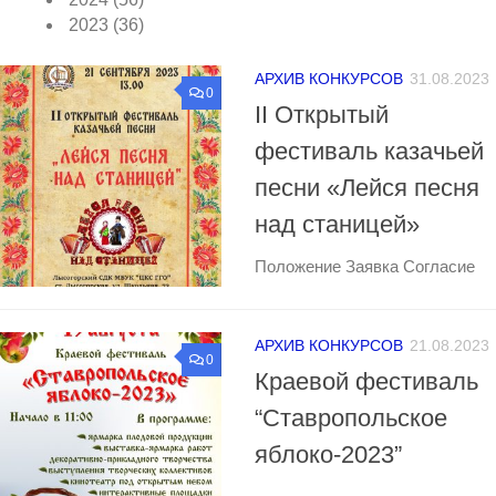
2023
(36)
АРХИВ КОНКУРСОВ
31.08.2023
0
II Открытый
фестиваль казачьей
песни «Лейся песня
над станицей»
Положение Заявка Согласие
АРХИВ КОНКУРСОВ
21.08.2023
0
Краевой фестиваль
“Ставропольское
яблоко-2023”