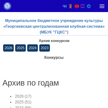
Skip to content
Муниципальное бюджетное учреждение культуры
«Георгиевская централизованная клубная система»
(МБУК "ГЦКС")
Архив конкурсов
2026
2025
2024
2023
Конкурсы
Архив по годам
2026
(17)
2025
(51)
2024
(56)