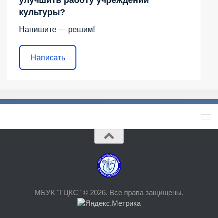
улучшить работу учреждений
культуры?
Напишите — решим!
Написать
МБУК "ГЦКС" © 2026. Все права защищены.