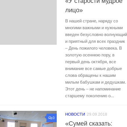
«У старости мудрое
лицо»
В нашей стране, наряду со
многими важными и нужными
введен безусловно волнующий
и приятный для всех праздник
– День пожилого человека. В
золотую осеннюю пору, в
первый день октября, все
внимание все самые добрые
слова обращены к нашим
милым бабушкам и дедушкам.
Этот день – не напоминание
старшему поколению о...
НОВОСТИ
29.09.2018
0
«Сумей сказать: