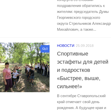
поздравления обратились к
жителям: председатель Думы
Георгиевского городского
округа Стрельников Александр
Михайлович, а также...
НОВОСТИ
25.09.2018
0
Спортивные
эстафеты для детей
и подростков
«Быстрее, выше,
сильнее!»
В сентябре Ставропольский
край отмечает свой день
рождения. А будущее края и