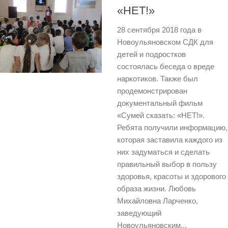
«НЕТ!»
28 сентября 2018 года в
Новоульяновском СДК для
детей и подростков
состоялась беседа о вреде
наркотиков. Также был
продемонстрирован
документальный фильм
«Сумей сказать: «НЕТ!».
Ребята получили информацию,
которая заставила каждого из
них задуматься и сделать
правильный выбор в пользу
здоровья, красоты и здорового
образа жизни. Любовь
Михайловна Ларченко,
заведующий
Новоульяновским...