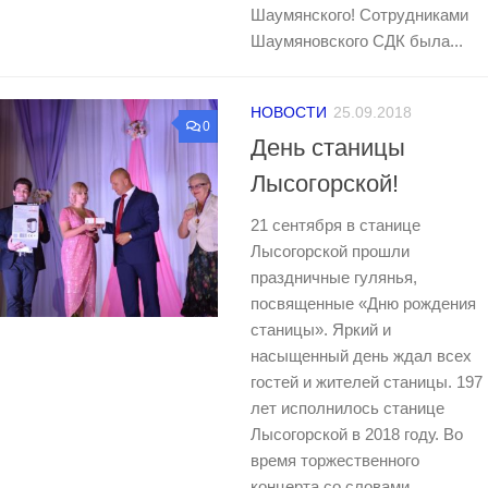
Шаумянского! Сотрудниками
Шаумяновского СДК была...
НОВОСТИ
25.09.2018
0
День станицы
Лысогорской!
21 сентября в станице
Лысогорской прошли
праздничные гулянья,
посвященные «Дню рождения
станицы». Яркий и
насыщенный день ждал всех
гостей и жителей станицы. 197
лет исполнилось станице
Лысогорской в 2018 году. Во
время торжественного
концерта со словами