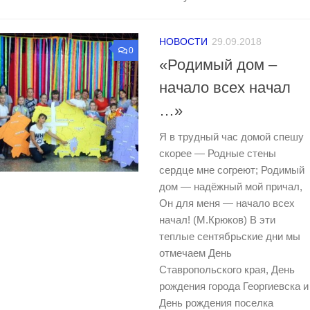
НОВОСТИ
29.09.2018
0
«Родимый дом –
начало всех начал
…»
Я в трудный час домой спешу
скорее — Родные стены
сердце мне согреют; Родимый
дом — надёжный мой причал,
Он для меня — начало всех
начал! (М.Крюков) В эти
теплые сентябрьские дни мы
отмечаем День
Ставропольского края, День
рождения города Георгиевска и
День рождения поселка